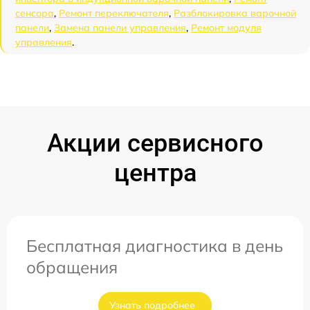
сенсора
,
Ремонт переключателя
,
Разблокировка варочной
панели
,
Замена панели управления
,
Ремонт модуля
управления
.
Акции сервисного
центра
Бесплатная диагностика в день
обращения
Узнать подробнее