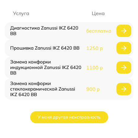
Услуга
Цена
Диагностика Zanussi IKZ 6420
бесплатно
BB
Прошивка Zanussi IKZ 6420 BB
1250 р
Замена конфорки
индукционной Zanussi IKZ 6420
1100 р
BB
Замена конфорки
стеклокерамической Zanussi
900 р
IKZ 6420 BB
У меня другая неисправность