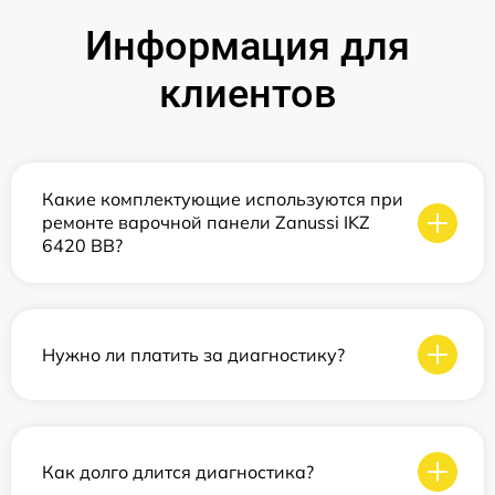
Информация для
клиентов
Какие комплектующие используются при
ремонте варочной панели Zanussi IKZ
6420 BB?
Нужно ли платить за диагностику?
Как долго длится диагностика?