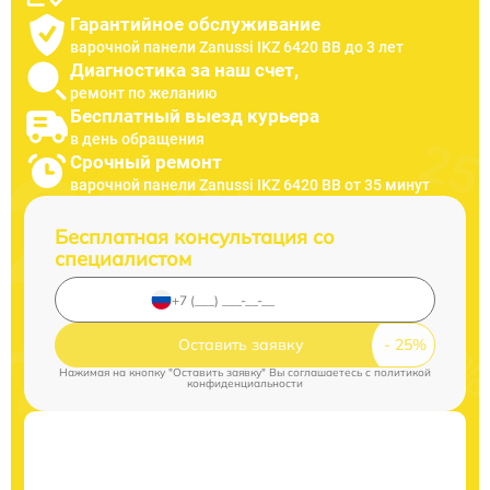
Гарантийное обслуживание
варочной панели Zanussi IKZ 6420 BB до 3 лет
Диагностика за наш счет,
ремонт по желанию
Бесплатный выезд курьера
в день обращения
Срочный ремонт
варочной панели Zanussi IKZ 6420 BB от 35 минут
Бесплатная консультация со
специалистом
Оставить заявку
Нажимая на кнопку "Оставить заявку" Вы соглашаетесь c
политикой
конфиденциальности