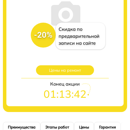
Скидка по
-20%
предварительной
записи на сайте
Цены на ремонт
Конец акции
01:13:41
Преимущества
Этапы работ
Цены
Гарантия
М