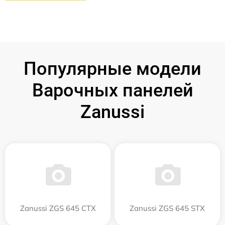
Популярные модели
Варочных панелей
Zanussi
Zanussi ZGS 645 CTX
Zanussi ZGS 645 STX