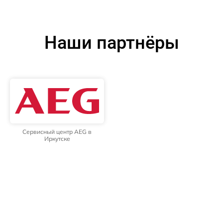
Наши партнёры
Сервисный центр AEG в
Иркутске