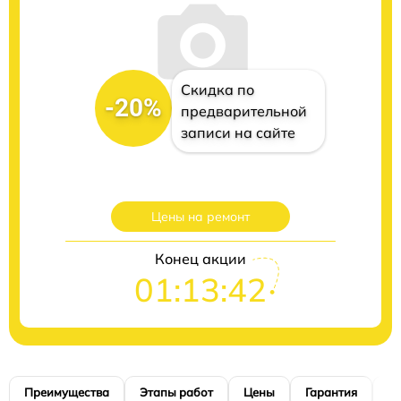
Скидка по
-20%
предварительной
записи на сайте
Цены на ремонт
Конец акции
01:13:41
Преимущества
Этапы работ
Цены
Гарантия
М