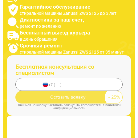
Гарантийное обслуживание
стиральной машины Zanussi ZWS 2125 до 3 лет
Диагностика за наш счет,
ремонт по желанию
Бесплатный выезд курьера
в день обращения
Срочный ремонт
стиральной машины Zanussi ZWS 2125 от 35 минут
Бесплатная консультация со
специалистом
Оставить заявку
Нажимая на кнопку "Оставить заявку" Вы соглашаетесь c
политикой
конфиденциальности