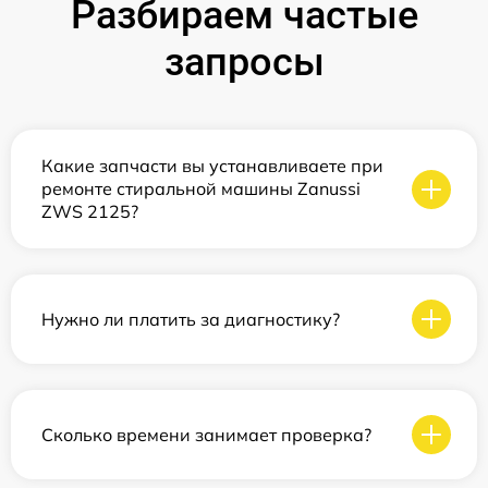
Разбираем частые
запросы
Какие запчасти вы устанавливаете при
ремонте стиральной машины Zanussi
ZWS 2125?
Нужно ли платить за диагностику?
Сколько времени занимает проверка?