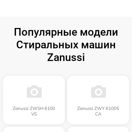
Популярные модели
Стиральных машин
Zanussi
Zanussi ZWSH 6100
Zanussi ZWY 61005
VS
CA