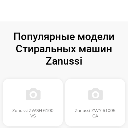
Популярные модели
Стиральных машин
Zanussi
Zanussi ZWSH 6100
Zanussi ZWY 61005
VS
CA