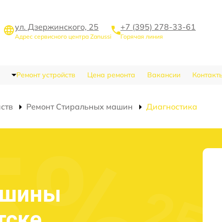
ул. Дзержинского, 25
+7 (395) 278-33-61
Адрес сервисного центра Zanussi
Горячая линия
Ремонт устройств
Цена ремонта
Вакансии
Контакт
йств
Ремонт Стиральных машин
Диагностика
ашины
тске