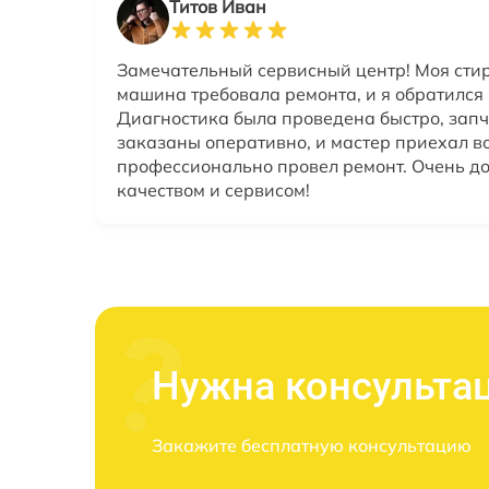
Титов Иван
Замечательный сервисный центр! Моя сти
машина требовала ремонта, и я обратился в
Диагностика была проведена быстро, зап
заказаны оперативно, и мастер приехал в
профессионально провел ремонт. Очень д
качеством и сервисом!
Нужна консульта
Закажите бесплатную консультацию