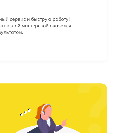
ный сервис и быструю работу!
ы в этой мастерской оказался
зультатом.