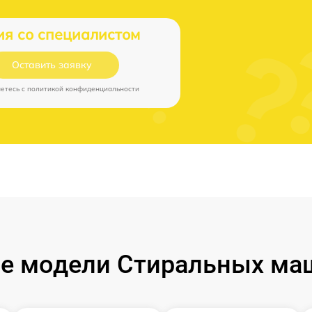
ия со специалистом
Оставить заявку
аетесь c
политикой конфиденциальности
е модели Стиральных маш