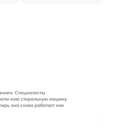
анием. Специалисты
вали мою стиральную машину
перь она снова работает как