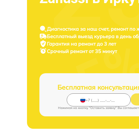
Диагностика за наш счет, ремонт по
Бесплатный выезд курьера в день о
Гарантия на ремонт до 3 лет
Срочный ремонт от 35 минут
Бесплатная консультаци
Нажимая на кнопку "Оставить заявку" Вы соглашает