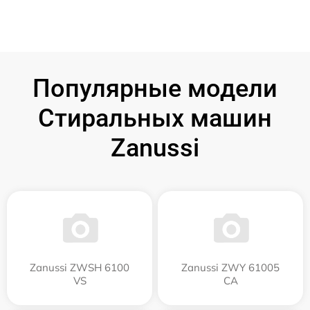
Популярные модели
Стиральных машин
Zanussi
Zanussi ZWSH 6100
Zanussi ZWY 61005
VS
CA