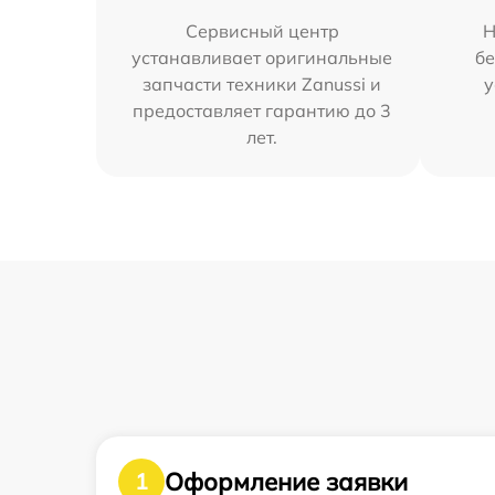
Сервисный центр
Н
устанавливает оригинальные
бе
запчасти техники Zanussi и
у
предоставляет гарантию до 3
лет.
Оформление заявки
1