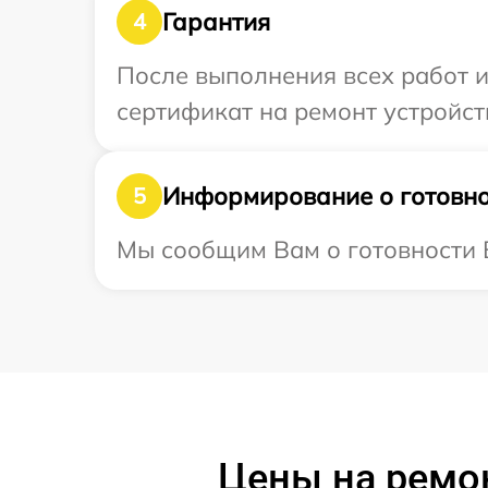
Гарантия
4
После выполнения всех работ 
сертификат на ремонт устройств
Информирование о готовно
5
Мы сообщим Вам о готовности В
Цены на ремо