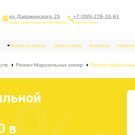
ул. Дзержинского, 25
+7 (395) 278-33-61
Адрес сервисного центра Zanussi
Горячая линия
Ремонт устройств
Цена ремонта
Вакансии
Контакт
йств
Ремонт Морозильных камер
Ремонт Морозильн
ильной
0 в