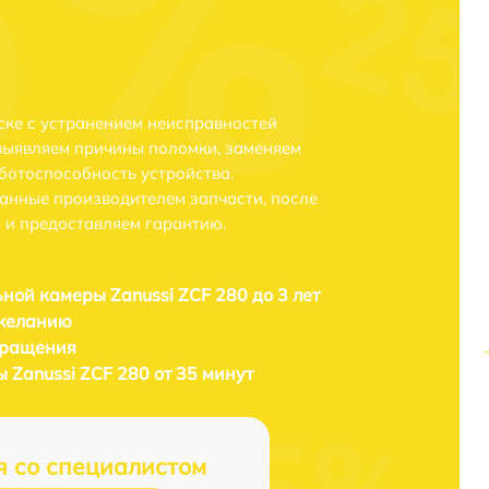
ске с устранением неисправностей
выявляем причины поломки, заменяем
ботоспособность устройства.
анные производителем запчасти, после
 и предоставляем гарантию.
ной камеры Zanussi ZCF 280 до 3 лет
 желанию
бращения
 Zanussi ZCF 280 от 35 минут
я со специалистом