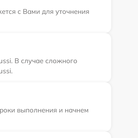
жется с Вами для уточнения
ssi. В случае сложного
ssi.
сроки выполнения и начнем