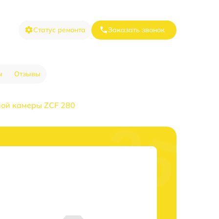
Статус ремонта
Заказать звонок
ы
Отзывы
ой камеры ZCF 280