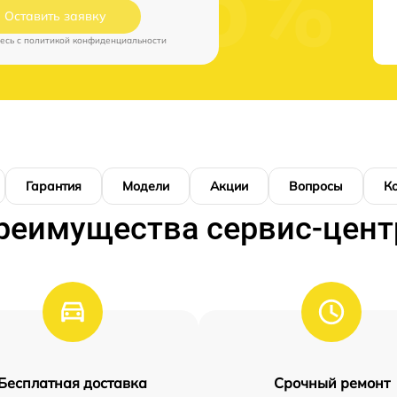
Оставить заявку
есь c
политикой конфиденциальности
Гарантия
Модели
Акции
Вопросы
К
реимущества сервис-цент
Бесплатная доставка
Срочный ремонт