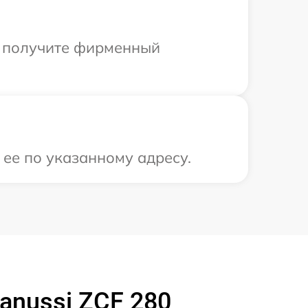
ы получите фирменный
 ее по указанному адресу.
nussi ZCF 280