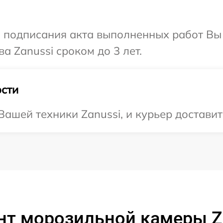
и подписания акта выполненных работ В
а Zanussi сроком до 3 лет.
сти
ашей техники Zanussi, и курьер доставит
нт морозильной камеры Za