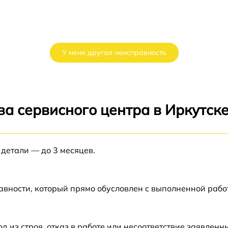
У меня другая неисправность
а сервисного центра в Иркутск
 детали — до 3 месяцев.
авности, который прямо обусловлен с выполненной рабо
из строя, отказ в работе или несоответствие заявлен