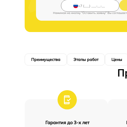
Нажимая на кнопку "Оставить заявку" Вы соглашает
Преимущества
Этапы работ
Цены
П
Гарантия до 3-х лет