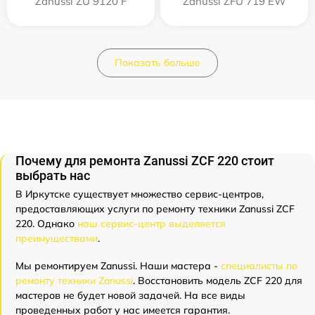
Zanussi ZU 9120 F
Zanussi ZFU 719 EW
Показать больше
Почему для ремонта Zanussi ZCF 220 стоит
выбрать нас
В Иркутске существует множество сервис-центров,
предоставляющих услуги по ремонту техники Zanussi ZCF
220. Однако
наш сервис-центр выделяется
преимуществами
.
Мы ремонтируем Zanussi. Наши мастера -
специалисты по
ремонту техники Zanussi
. Восстановить модель ZCF 220 для
мастеров не будет новой задачей. На все виды
проведенных работ у нас имеется гарантия.