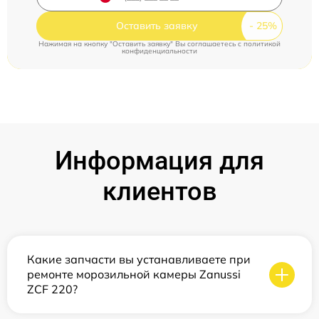
Оставить заявку
Нажимая на кнопку "Оставить заявку" Вы соглашаетесь c
политикой
конфиденциальности
Информация для
клиентов
Какие запчасти вы устанавливаете при
ремонте морозильной камеры Zanussi
ZCF 220?