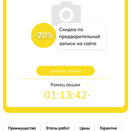
Скидка по
-20%
предварительной
записи на сайте
Цены на ремонт
Конец акции
01:13:41
Преимущества
Этапы работ
Цены
Гарантия
М