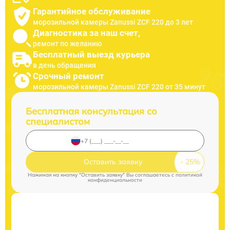
Гарантийное обслуживание
морозильной камеры Zanussi ZCF 220 до 3 лет
Диагностика за наш счет,
ремонт по желанию
Бесплатный выезд курьера
в день обращения
Срочный ремонт
морозильной камеры Zanussi ZCF 220 от 35 минут
Бесплатная консультация со
специалистом
Оставить заявку
Нажимая на кнопку "Оставить заявку" Вы соглашаетесь c
политикой
конфиденциальности