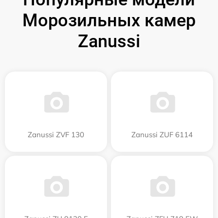
Морозильных камер
Zanussi
Zanussi ZVF 130
Zanussi ZUF 6114