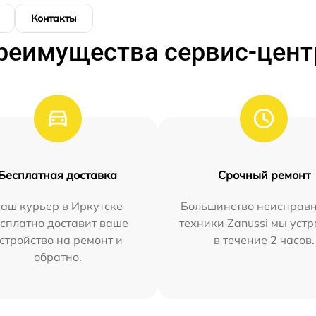
Контакты
реимущества сервис-цент
Бесплатная доставка
Срочный ремонт
аш курьер в Иркутске
Большинство неисправн
сплатно доставит ваше
техники Zanussi мы уст
стройство на ремонт и
в течение 2 часов.
обратно.