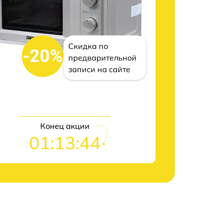
Скидка по
-20%
предварительной
записи на сайте
Конец акции
01:13:43