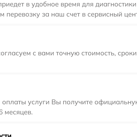
едет в удобное время для диагностики т
 перевозку за наш счет в сервисный цент
огласуем с вами точную стоимость, срок
и оплаты услуги Вы получите официальну
6 месяцев.
сти