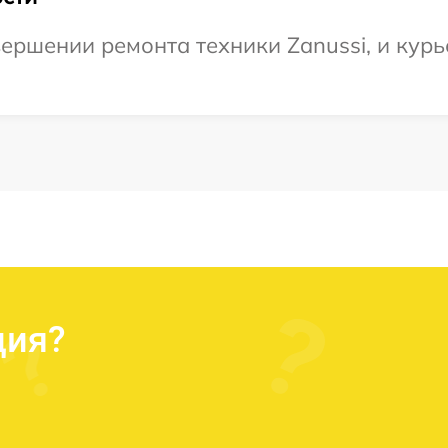
ершении ремонта техники Zanussi, и курь
ция?