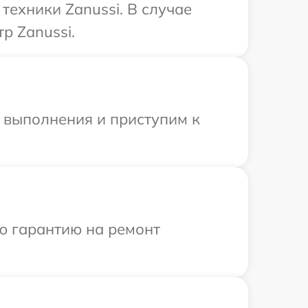
ехники Zanussi. В случае
р Zanussi.
и выполнения и приступим к
ю гарантию на ремонт