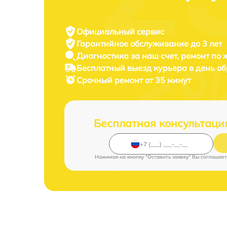
Официальный сервис
Гарантийное обслуживание
до 3 лет
Диагностика за наш счет,
ремонт по
Бесплатный выезд курьера
в день о
Срочный ремонт
от 35 минут
Бесплатная консультаци
Нажимая на кнопку "Оставить заявку" Вы соглашает