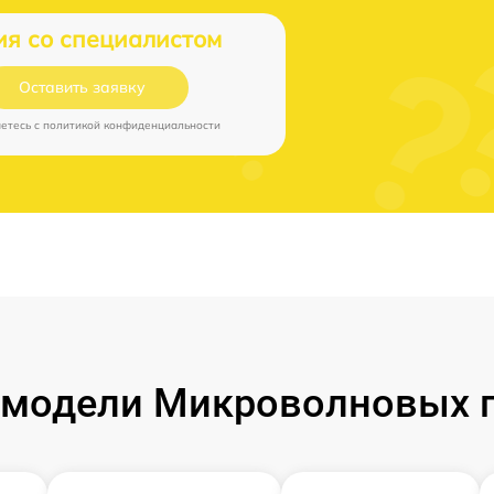
ия со специалистом
Оставить заявку
аетесь c
политикой конфиденциальности
модели Микроволновых п