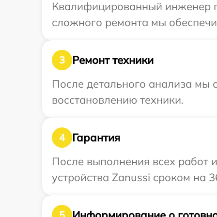
Квалифицированный инженер при
сложного ремонта мы обеспечим
Ремонт техники
3
После детального анализа мы с
восстановлению техники.
Гарантия
4
После выполнения всех работ 
устройства Zanussi сроком на 3
Информирование о готовно
5