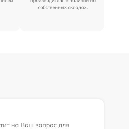
раняем
производителя в наличии на
собственных складах.
етит на Ваш запрос для