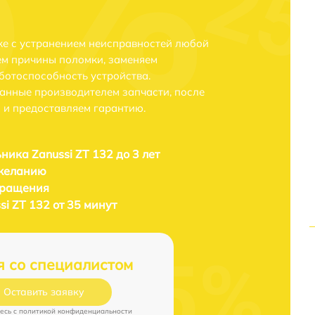
ске с устранением неисправностей любой
ем причины поломки, заменяем
ботоспособность устройства.
анные производителем запчасти, после
 и предоставляем гарантию.
ника Zanussi ZT 132 до 3 лет
 желанию
бращения
i ZT 132 от 35 минут
я со специалистом
Оставить заявку
есь c
политикой конфиденциальности