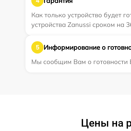
Гарантия
4
Как только устройство будет г
устройства Zanussi сроком на 3
Информирование о готовно
5
Мы сообщим Вам о готовности В
Цены на р