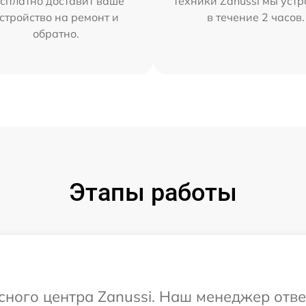
сплатно доставит ваше
техники Zanussi мы уст
стройство на ремонт и
в течение 2 часов.
обратно.
Этапы работы
исного центра Zanussi. Наш менеджер отв