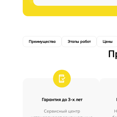
Преимущества
Этапы работ
Цены
П
Гарантия до 3-х лет
Сервисный центр
Н