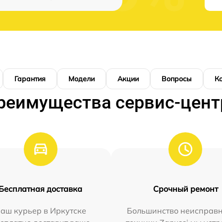
Гарантия
Модели
Акции
Вопросы
К
реимущества сервис-цент
Бесплатная доставка
Срочный ремонт
аш курьер в Иркутске
Большинство неисправн