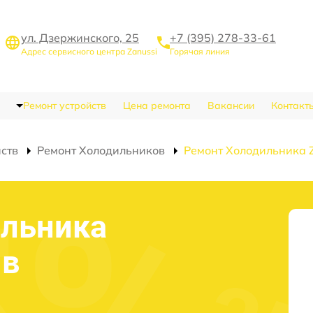
ул. Дзержинского, 25
+7 (395) 278-33-61
Адрес сервисного центра Zanussi
Горячая линия
Ремонт устройств
Цена ремонта
Вакансии
Контакт
йств
Ремонт Холодильников
Ремонт Холодильника 
ильника
 в