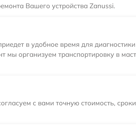
ремонта Вашего устройства Zanussi.
иедет в удобное время для диагностики т
нт мы организуем транспортировку в мас
огласуем с вами точную стоимость, срок