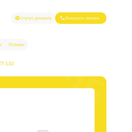
Статус ремонта
Заказать звонок
ы
Отзывы
ZT 132