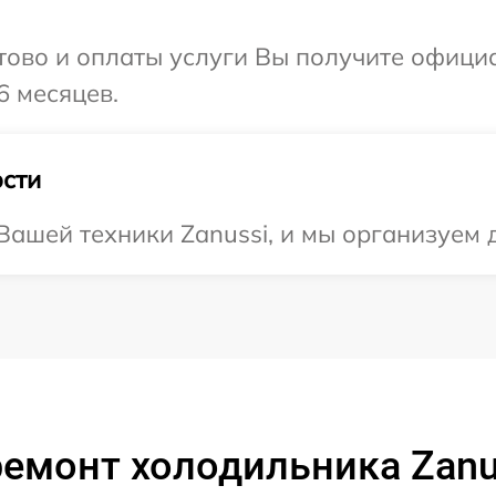
отово и оплаты услуги Вы получите офиц
6 месяцев.
сти
ашей техники Zanussi, и мы организуем 
емонт холодильника Zanu