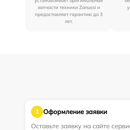
устанавливает оригинальные
бе
запчасти техники Zanussi и
у
предоставляет гарантию до 3
лет.
Оформление заявки
1
Оставьте заявку на сайте серв