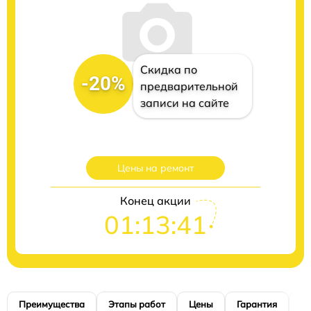
Скидка по
-20%
предварительной
записи на сайте
Цены на ремонт
Конец акции
01:13:40
Преимущества
Этапы работ
Цены
Гарантия
М