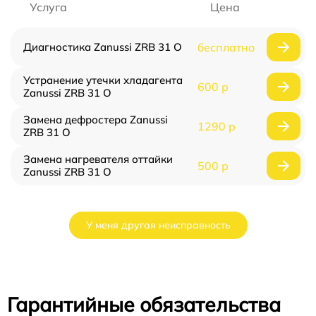
Услуга
Цена
Диагностика Zanussi ZRB 31 O
бесплатно
Устранение утечки хладагента
600 р
Zanussi ZRB 31 O
Замена дефростера Zanussi
1290 р
ZRB 31 O
Замена нагревателя оттайки
500 р
Zanussi ZRB 31 O
У меня другая неисправность
Гарантийные обязательства