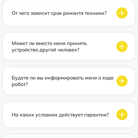
От чего зависит срок ремонта техники?
Может ли вместо меня принять
устройство другой человек?
Будете ли вы информировать меня о ходе
работ?
На каких условиях действует гарантия?