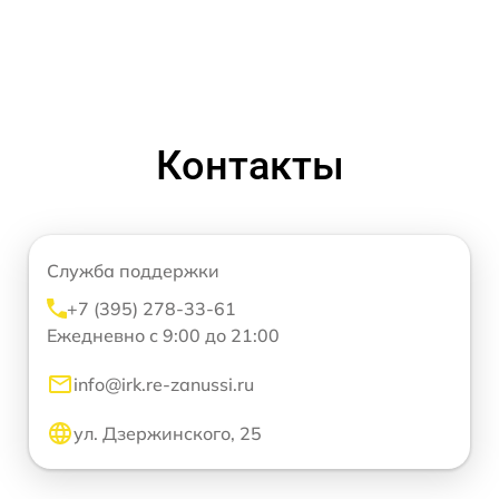
Контакты
Служба поддержки
+7 (395) 278-33-61
Ежедневно с 9:00 до 21:00
info@irk.re-zanussi.ru
ул. Дзержинского, 25