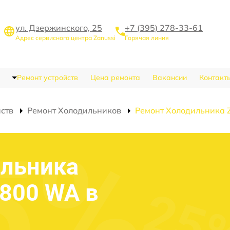
ул. Дзержинского, 25
+7 (395) 278-33-61
Адрес сервисного центра Zanussi
Горячая линия
Ремонт устройств
Цена ремонта
Вакансии
Контакт
йств
Ремонт Холодильников
Ремонт Холодильника
ильника
2800 WA в