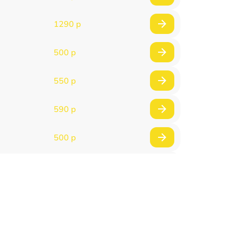
1290 р
500 р
550 р
590 р
500 р
650 р
500 р
650 р