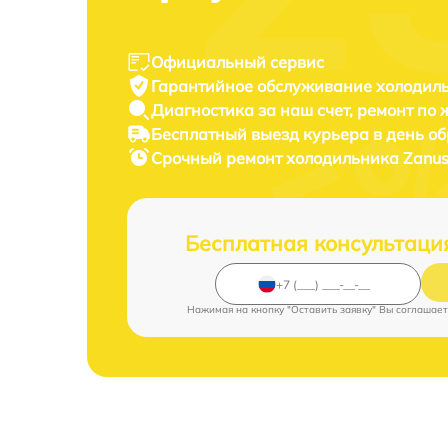
Официальный сервис
Гарантийное обслуживание
холодиль
Диагностика за наш счет,
ремонт по
Бесплатный выезд курьера
в день о
Срочный ремонт
холодильника Zanus
Бесплатная консультаци
Нажимая на кнопку "Оставить заявку" Вы соглашает