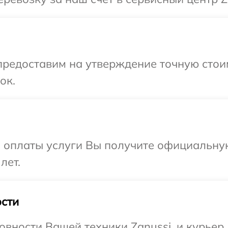
предоставим на утверждение точную стоим
ок.
и оплаты услуги Вы получите официальну
лет.
сти
вности Вашей техники Zanussi, и курьер 