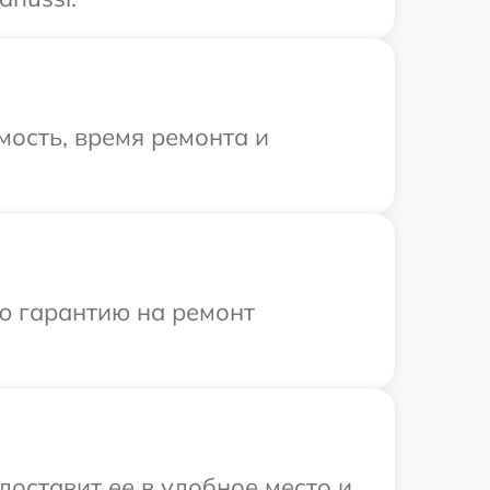
ость, время ремонта и
ю гарантию на ремонт
доставит ее в удобное место и