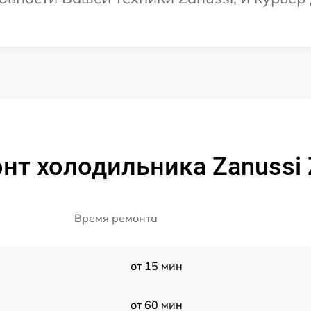
нт холодильника Zanussi
Время ремонта
от 15 мин
от 60 мин