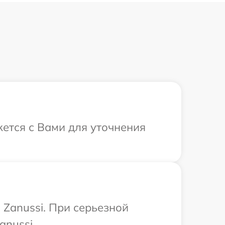
жется с Вами для уточнения
Zanussi. При серьезной
anussi.