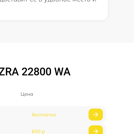
 ZRA 22800 WA
Цена
бесплатно
600 р