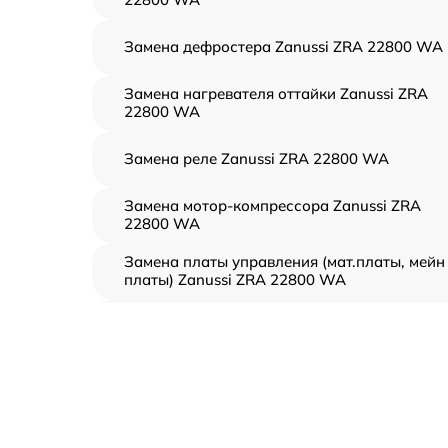
Замена дефростера Zanussi ZRA 22800 WA
Замена нагревателя оттайки Zanussi ZRA
22800 WA
Замена реле Zanussi ZRA 22800 WA
Замена мотор-компрессора Zanussi ZRA
22800 WA
Замена платы управления (мат.платы, мейн
платы) Zanussi ZRA 22800 WA
Ремонт/замена датчика температуры Zanuss
ZRA 22800 WA
Замена термостата Zanussi ZRA 22800 WA
Замена усилителей Zanussi ZRA 22800 WA