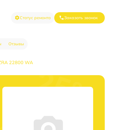
Статус ремонта
Заказать звонок
ы
Отзывы
 ZRA 22800 WA