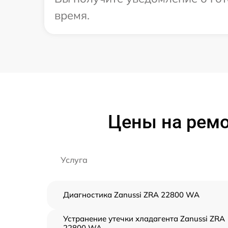
время.
Цены на ремо
Услуга
Диагностика Zanussi ZRA 22800 WA
Устранение утечки хладагента Zanussi ZRA
22800 WA