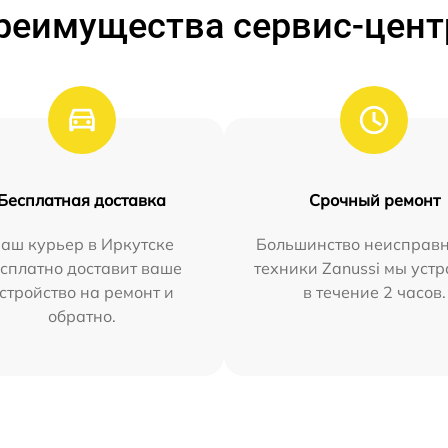
реимущества сервис-цент
Бесплатная доставка
Срочный ремонт
аш курьер в Иркутске
Большинство неисправн
сплатно доставит ваше
техники Zanussi мы уст
стройство на ремонт и
в течение 2 часов.
обратно.