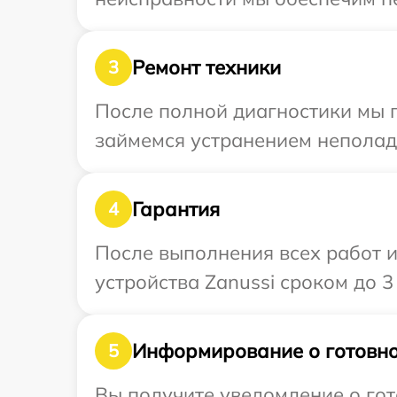
Ремонт техники
3
После полной диагностики мы 
займемся устранением неполад
Гарантия
4
После выполнения всех работ 
устройства Zanussi сроком до 3 
Информирование о готовно
5
Вы получите уведомление о гото