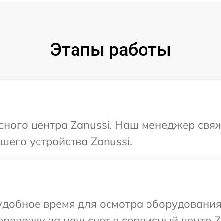
Этапы работы
исного центра Zanussi. Наш менеджер свя
его устройства Zanussi.
добное время для осмотра оборудования 
ревозку за наш счет в сервисный центр Z