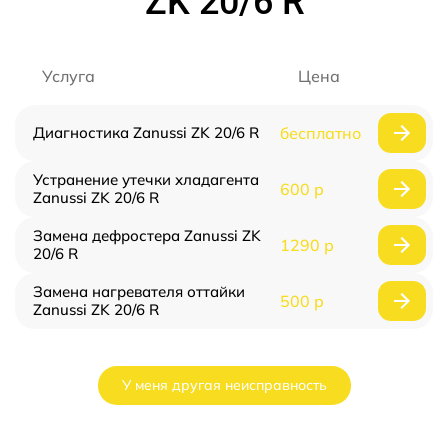
ZK 20/6 R
Услуга
Цена
Диагностика Zanussi ZK 20/6 R
бесплатно
Устранение утечки хладагента
600 р
Zanussi ZK 20/6 R
Замена дефростера Zanussi ZK
1290 р
20/6 R
Замена нагревателя оттайки
500 р
Zanussi ZK 20/6 R
У меня другая неисправность