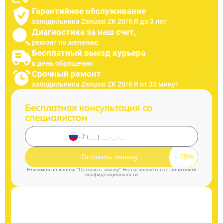
Гарантийное обслуживание
холодильника Zanussi ZK 20/6 R до 3 лет
Диагностика за наш счет,
ремонт по желанию
Бесплатный выезд курьера
в день обращения
Срочный ремонт
холодильника Zanussi ZK 20/6 R от 35 минут
Бесплатная консультация со
специалистом
Оставить заявку
Нажимая на кнопку "Оставить заявку" Вы соглашаетесь c
политикой
конфиденциальности