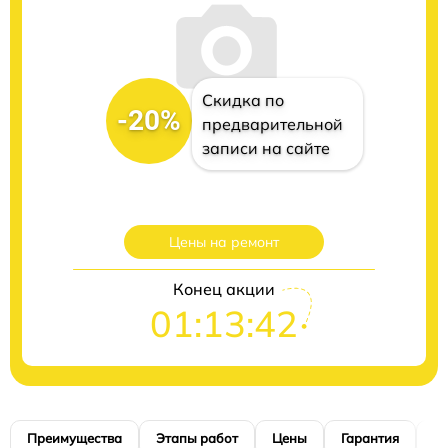
Скидка по
-20%
предварительной
записи на сайте
Цены на ремонт
Конец акции
01:13:41
Преимущества
Этапы работ
Цены
Гарантия
М