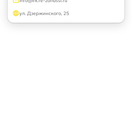
info@irk.re-zanussi.ru
ул. Дзержинского, 25