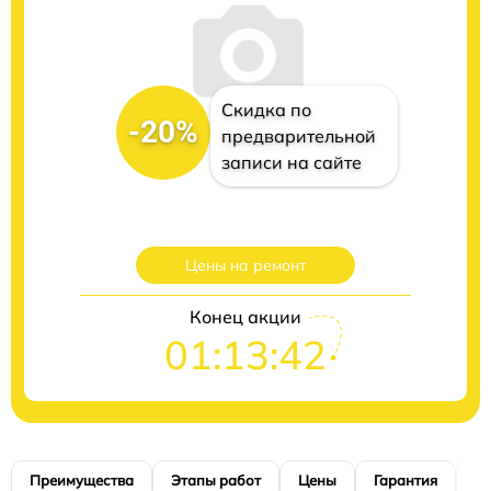
Скидка по
-20%
предварительной
записи на сайте
Цены на ремонт
Конец акции
01:13:40
Преимущества
Этапы работ
Цены
Гарантия
М