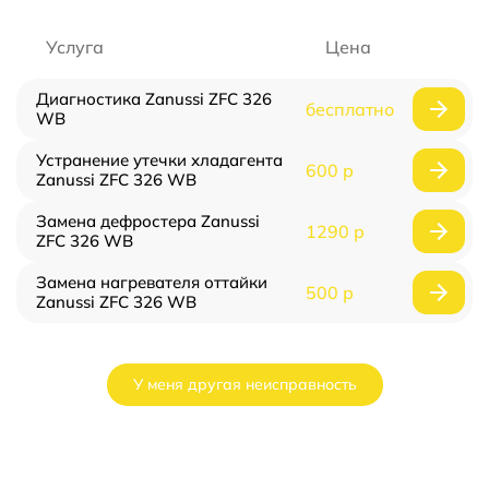
Услуга
Цена
Диагностика Zanussi ZFC 326
бесплатно
WB
Устранение утечки хладагента
600 р
Zanussi ZFC 326 WB
Замена дефростера Zanussi
1290 р
ZFC 326 WB
Замена нагревателя оттайки
500 р
Zanussi ZFC 326 WB
У меня другая неисправность