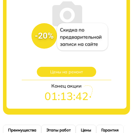
Скидка по
-20%
предварительной
записи на сайте
Цены на ремонт
Конец акции
01:13:41
Преимущества
Этапы работ
Цены
Гарантия
М