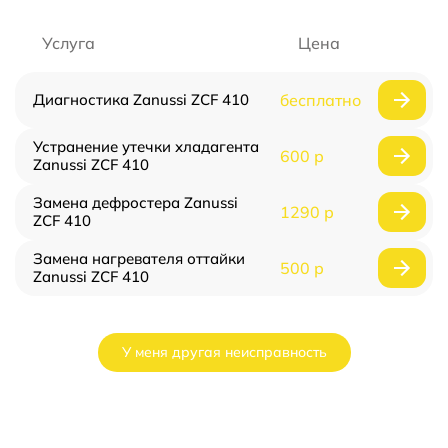
Услуга
Цена
Диагностика Zanussi ZCF 410
бесплатно
Устранение утечки хладагента
600 р
Zanussi ZCF 410
Замена дефростера Zanussi
1290 р
ZCF 410
Замена нагревателя оттайки
500 р
Zanussi ZCF 410
У меня другая неисправность