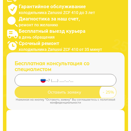
Гарантийное обслуживание
холодильника Zanussi ZCF 410 до 3 лет
Диагностика за наш счет,
ремонт по желанию
Бесплатный выезд курьера
в день обращения
Срочный ремонт
холодильника Zanussi ZCF 410 от 35 минут
Бесплатная консультация со
специалистом
Оставить заявку
Нажимая на кнопку "Оставить заявку" Вы соглашаетесь c
политикой
конфиденциальности