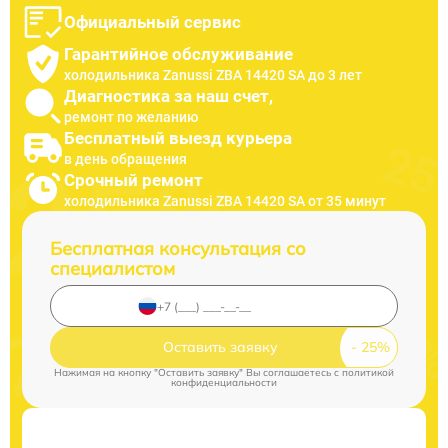
Официальный сервис
Гарантийное обслуживание
холодильника Zanussi ZBA 14420 SA до 3 лет
Диагностика за наш счет,
ремонт по желанию
Бесплатный выезд курьера
в день обращения
Срочный ремонт
холодильника Zanussi ZBA 14420 SA от 35 минут
Бесплатная консультация со
специалистом
Оставить заявку
Нажимая на кнопку "Оставить заявку" Вы соглашаетесь c
политикой
конфиденциальности