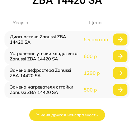
ZBA 14420 SA
Услуга
Цена
Диагностика Zanussi ZBA
бесплатно
14420 SA
Устранение утечки хладагента
600 р
Zanussi ZBA 14420 SA
Замена дефростера Zanussi
1290 р
ZBA 14420 SA
Замена нагревателя оттайки
500 р
Zanussi ZBA 14420 SA
У меня другая неисправность