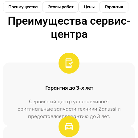
Преимущества
Этапы работ
Цены
Гарантия
М
Преимущества сервис-
центра
Гарантия до 3-х лет
Сервисный центр устанавливает
оригинальные запчасти техники Zanussi и
предоставляет гарантию до 3 лет.