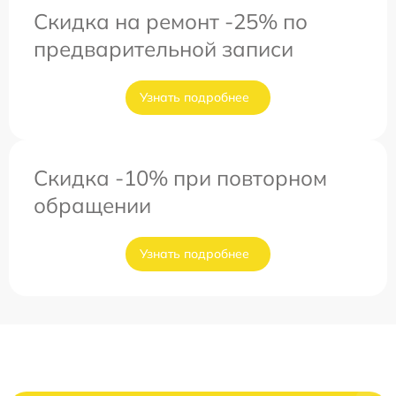
Скидка на ремонт -25% по
предварительной записи
Узнать подробнее
Скидка -10% при повторном
обращении
Узнать подробнее