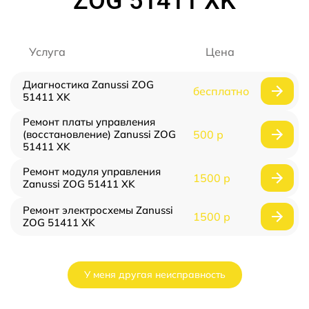
ZOG 51411 XK
Услуга
Цена
Диагностика Zanussi ZOG
бесплатно
51411 XK
Ремонт платы управления
(восстановление) Zanussi ZOG
500 р
51411 XK
Ремонт модуля управления
1500 р
Zanussi ZOG 51411 XK
Ремонт электросхемы Zanussi
1500 р
ZOG 51411 XK
У меня другая неисправность