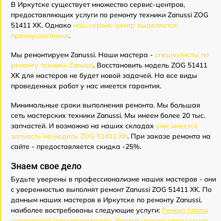
В Иркутске существует множество сервис-центров,
предоставляющих услуги по ремонту техники Zanussi ZOG
51411 XK. Однако
наш сервис-центр выделяется
преимуществами
.
Мы ремонтируем Zanussi. Наши мастера -
специалисты по
ремонту техники Zanussi
. Восстановить модель ZOG 51411
XK для мастеров не будет новой задачей. На все виды
проведенных работ у нас имеется гарантия.
Минимальные сроки выполнения ремонта. Мы большая
сеть мастерских техники Zanussi. Мы имеем более 20 тыс.
запчастей. И возможно на наших складах
уже имеется
запчасть на модель ZOG 51411 XK
. При заказе ремонта на
сайте - предоставляется скидка -25%.
Знаем свое дело
Будьте уверены в профессионализме наших мастеров - они
с уверенностью выполнят ремонт Zanussi ZOG 51411 XK. По
данным наших мастеров в Иркутске по ремонту Zanussi,
наиболее востребованы следующие услуги:
Ремонт платы
управления (восстановление)
,
Ремонт модуля управления
,