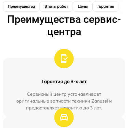
Преимущества
Этапы работ
Цены
Гарантия
М
Преимущества сервис-
центра
Гарантия до 3-х лет
Сервисный центр устанавливает
оригинальные запчасти техники Zanussi и
предоставляет гарантию до 3 лет.