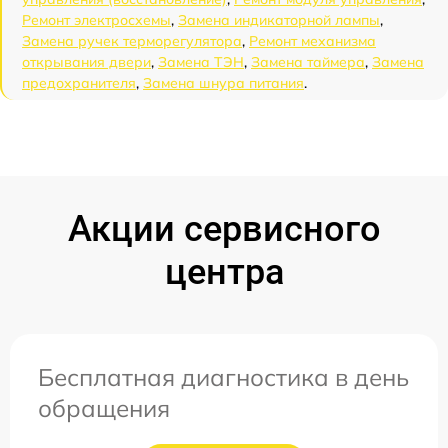
Ремонт электросхемы
,
Замена индикаторной лампы
,
Замена ручек терморегулятора
,
Ремонт механизма
открывания двери
,
Замена ТЭН
,
Замена таймера
,
Замена
предохранителя
,
Замена шнура питания
.
Акции сервисного
центра
Бесплатная диагностика в день
обращения