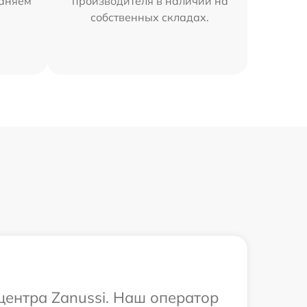
раняем
производителя в наличии на
собственных складах.
центра Zanussi. Наш оператор