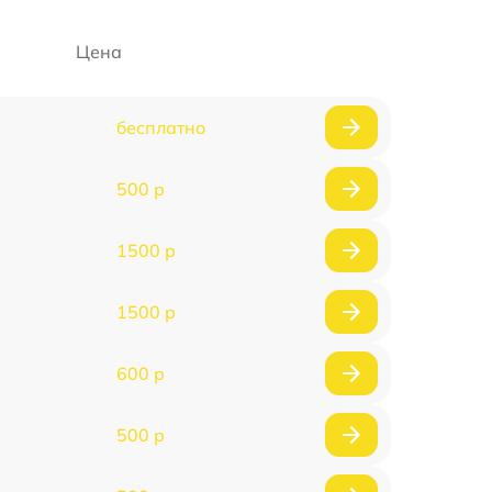
Цена
бесплатно
500 р
1500 р
1500 р
600 р
500 р