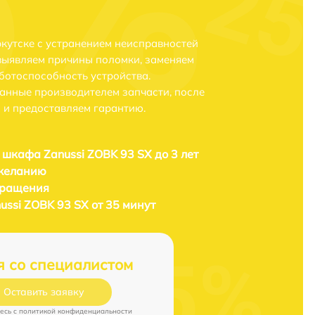
ркутске с устранением неисправностей
выявляем причины поломки, заменяем
ботоспособность устройства.
анные производителем запчасти, после
 и предоставляем гарантию.
 шкафа Zanussi ZOBK 93 SX до 3 лет
 желанию
бращения
ssi ZOBK 93 SX от 35 минут
я со специалистом
Оставить заявку
есь c
политикой конфиденциальности