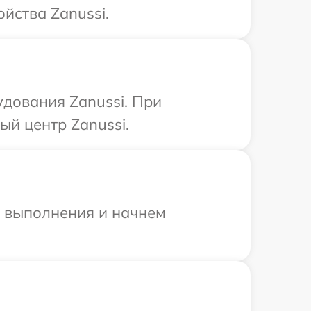
йства Zanussi.
удования Zanussi. При
ый центр Zanussi.
и выполнения и начнем