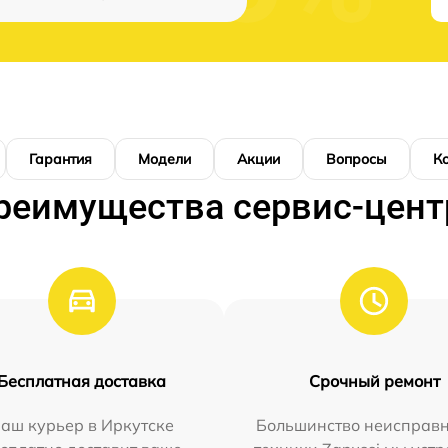
Гарантия
Модели
Акции
Вопросы
К
реимущества сервис-цент
Бесплатная доставка
Срочный ремонт
аш курьер в Иркутске
Большинство неисправн