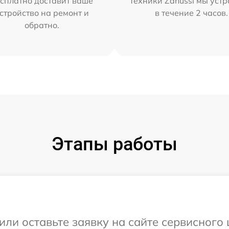
сплатно доставит ваше
техники Zanussi мы уст
стройство на ремонт и
в течение 2 часов.
обратно.
Этапы работы
или оставьте заявку на сайте сервисного 