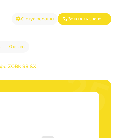
Статус ремонта
Заказать звонок
ы
Отзывы
афа ZOBK 93 SX