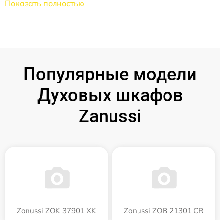
Показать полностью
Популярные модели
Духовых шкафов
Zanussi
Zanussi ZOK 37901 XK
Zanussi ZOB 21301 CR