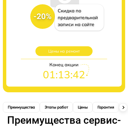
Скидка по
-20%
предварительной
записи на сайте
Цены на ремонт
Конец акции
01:13:41
Преимущества
Этапы работ
Цены
Гарантия
М
Преимущества сервис-