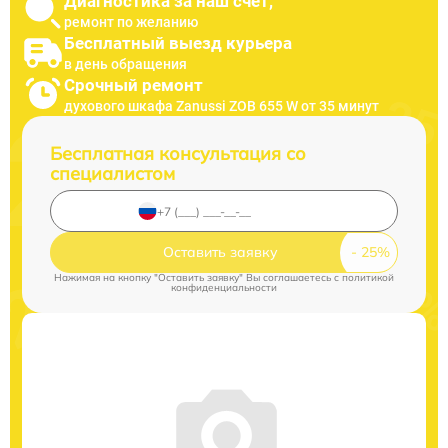
Диагностика за наш счет,
ремонт по желанию
Бесплатный выезд курьера
в день обращения
Срочный ремонт
духового шкафа Zanussi ZOB 655 W от 35 минут
Бесплатная консультация со
специалистом
Оставить заявку
Нажимая на кнопку "Оставить заявку" Вы соглашаетесь c
политикой
конфиденциальности