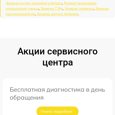
Замена ручек терморегулятора
,
Ремонт механизма
открывания двери
,
Замена ТЭН
,
Замена таймера
,
Замена
предохранителя
,
Замена шнура питания
.
Акции сервисного
центра
Бесплатная диагностика в день
обращения
Узнать подробнее