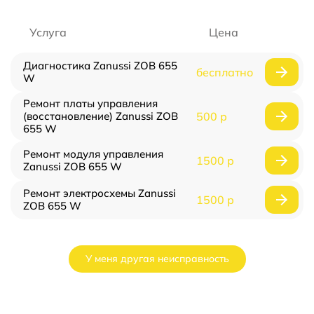
Услуга
Цена
Диагностика Zanussi ZOB 655
бесплатно
W
Ремонт платы управления
(восстановление) Zanussi ZOB
500 р
655 W
Ремонт модуля управления
1500 р
Zanussi ZOB 655 W
Ремонт электросхемы Zanussi
1500 р
ZOB 655 W
У меня другая неисправность