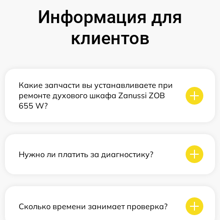
Информация для
клиентов
Какие запчасти вы устанавливаете при
ремонте духового шкафа Zanussi ZOB
655 W?
Нужно ли платить за диагностику?
Сколько времени занимает проверка?