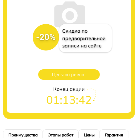
Скидка по
-20%
предварительной
записи на сайте
Цены на ремонт
Конец акции
01:13:41
Преимущества
Этапы работ
Цены
Гарантия
М