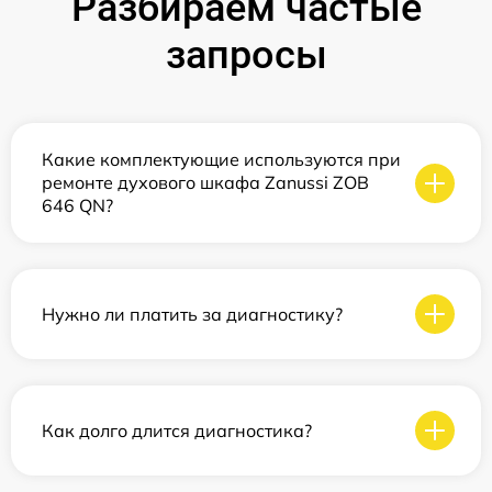
Разбираем частые
запросы
Какие комплектующие используются при
ремонте духового шкафа Zanussi ZOB
646 QN?
Нужно ли платить за диагностику?
Как долго длится диагностика?