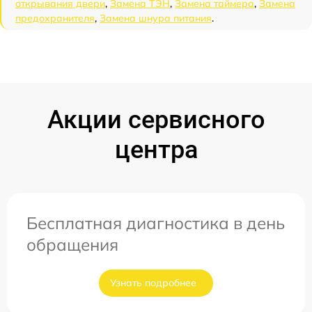
открывания двери
,
Замена ТЭН
,
Замена таймера
,
Замена
предохранителя
,
Замена шнура питания
.
Акции сервисного
центра
Бесплатная диагностика в день
обращения
Узнать подробнее