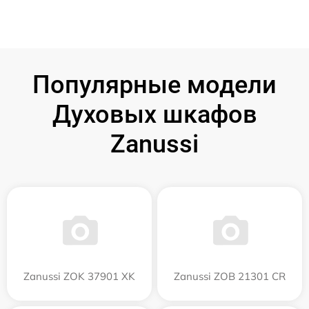
Популярные модели
Духовых шкафов
Zanussi
Zanussi ZOK 37901 XK
Zanussi ZOB 21301 CR