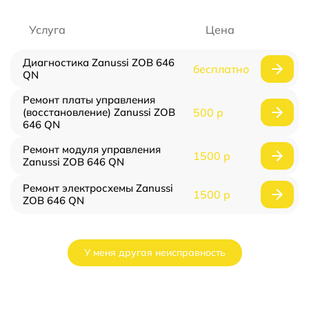
Услуга
Цена
Диагностика Zanussi ZOB 646
бесплатно
QN
Ремонт платы управления
(восстановление) Zanussi ZOB
500 р
646 QN
Ремонт модуля управления
1500 р
Zanussi ZOB 646 QN
Ремонт электросхемы Zanussi
1500 р
ZOB 646 QN
У меня другая неисправность