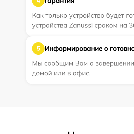
Гарантия
4
Как только устройство будет г
устройства Zanussi сроком на 3
Информирование о готовно
5
Мы сообщим Вам о завершении р
домой или в офис.