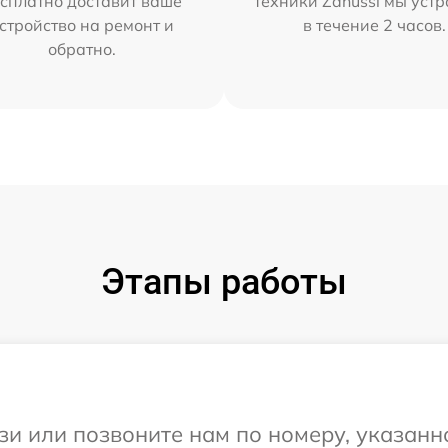
сплатно доставит ваше
техники Zanussi мы уст
стройство на ремонт и
в течение 2 часов.
обратно.
Этапы работы
и или позвоните нам по номеру, указанн