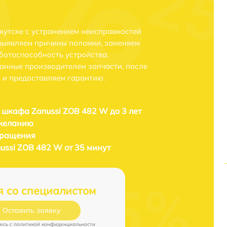
кутске с устранением неисправностей
выявляем причины поломки, заменяем
ботоспособность устройства.
анные производителем запчасти, после
 и предоставляем гарантию.
 шкафа Zanussi ZOB 482 W до 3 лет
 желанию
бращения
ussi ZOB 482 W от 35 минут
я со специалистом
Оставить заявку
есь c
политикой конфиденциальности