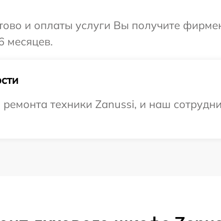
отово и оплаты услуги Вы получите фирм
6 месяцев.
сти
емонта техники Zanussi, и наш сотрудни