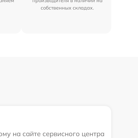
раняем
производителя в наличии на
собственных складах.
ому на сайте сервисного центра