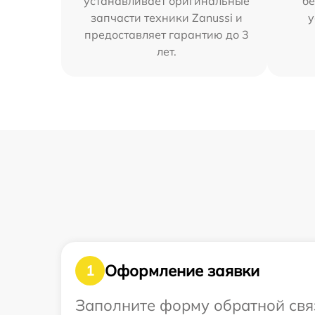
устанавливает оригинальные
бе
запчасти техники Zanussi и
у
предоставляет гарантию до 3
лет.
Оформление заявки
1
Заполните форму обратной связ