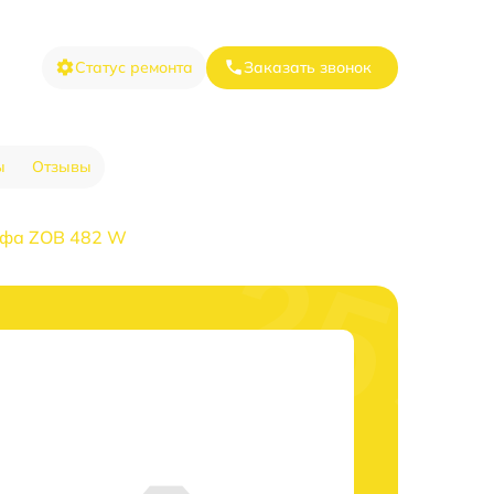
Статус ремонта
Заказать звонок
ы
Отзывы
афа ZOB 482 W