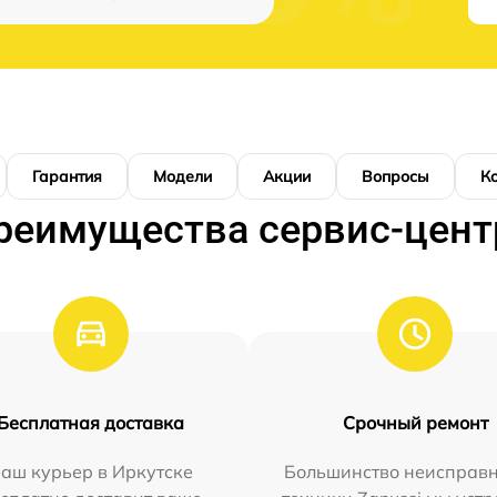
Гарантия
Модели
Акции
Вопросы
К
реимущества сервис-цент
Бесплатная доставка
Срочный ремонт
аш курьер в Иркутске
Большинство неисправн