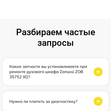
Разбираем частые
запросы
Какие запчасти вы устанавливаете при
ремонте духового шкафа Zanussi ZOB
35752 XD?
Нужно ли платить за диагностику?