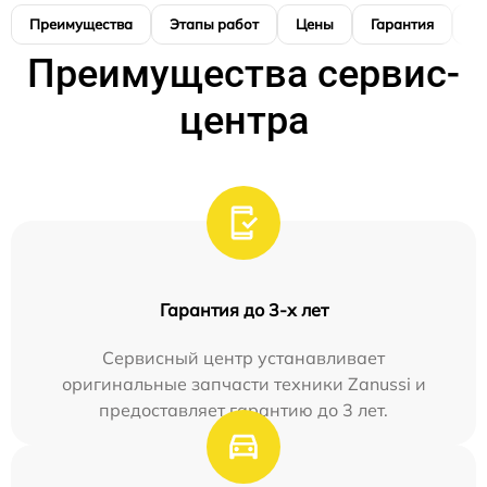
Преимущества
Этапы работ
Цены
Гарантия
М
Преимущества сервис-
центра
Гарантия до 3-х лет
Сервисный центр устанавливает
оригинальные запчасти техники Zanussi и
предоставляет гарантию до 3 лет.