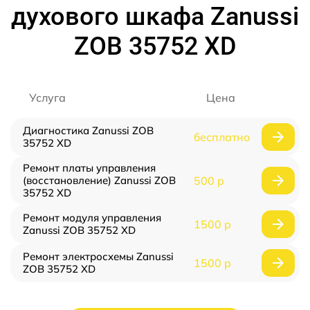
духового шкафа Zanussi
ZOB 35752 XD
Услуга
Цена
Диагностика Zanussi ZOB
бесплатно
35752 XD
Ремонт платы управления
(восстановление) Zanussi ZOB
500 р
35752 XD
Ремонт модуля управления
1500 р
Zanussi ZOB 35752 XD
Ремонт электросхемы Zanussi
1500 р
ZOB 35752 XD