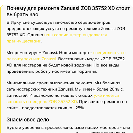
Почему для ремонта Zanussi ZOB 35752 XD стоит
выбрать нас
В Иркутске существует множество сервис-центров,
предоставляющих услуги по ремонту техники Zanussi ZOB
35752 XD. Однако
наш сервис-центр выделяется
преимуществами
.
Мы ремонтируем Zanussi. Наши мастера -
специалисты по
ремонту техники Zanussi
. Восстановить модель ZOB 35752
XD для мастеров не будет новой задачей. На все виды
проведенных работ у нас имеется гарантия.
Минимальные сроки выполнения ремонта. Мы большая
сеть мастерских техники Zanussi. Мы имеем более 20 тыс.
запчастей. И возможно на наших складах
уже имеется
запчасть на модель ZOB 35752 XD
. При заказе ремонта на
сайте - предоставляется скидка -25%.
Знаем свое дело
Будьте уверены в профессионализме наших мастеров - они