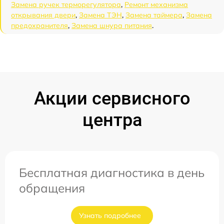
Замена ручек терморегулятора
,
Ремонт механизма
открывания двери
,
Замена ТЭН
,
Замена таймера
,
Замена
предохранителя
,
Замена шнура питания
.
Акции сервисного
центра
Бесплатная диагностика в день
обращения
Узнать подробнее