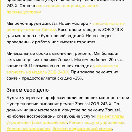
243 X. Однако
наш сервис-центр выделяется
преимуществами
.
Мы ремонтируем Zanussi. Наши мастера -
специалисты по
ремонту техники Zanussi
. Восстановить модель ZOB 243 X
для мастеров не будет новой задачей. На все виды
проведенных работ у нас имеется гарантия.
Минимальные сроки выполнения ремонта. Мы большая
сеть мастерских техники Zanussi. Мы имеем более 20 тыс.
запчастей. И возможно на наших складах
уже имеется
запчасть на модель ZOB 243 X
. При заказе ремонта на
сайте - предоставляется скидка -25%.
Знаем свое дело
Будьте уверены в профессионализме наших мастеров - они
с уверенностью выполнят ремонт Zanussi ZOB 243 X. По
данным наших мастеров в Иркутске по ремонту Zanussi,
наиболее востребованы следующие услуги:
Ремонт платы
управления (восстановление)
,
Ремонт модуля управления
,
Ремонт электросхемы
,
Замена индикаторной лампы
,