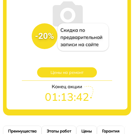
Скидка по
-20%
предварительной
записи на сайте
Цены на ремонт
Конец акции
01:13:42
Преимущества
Этапы работ
Цены
Гарантия
М