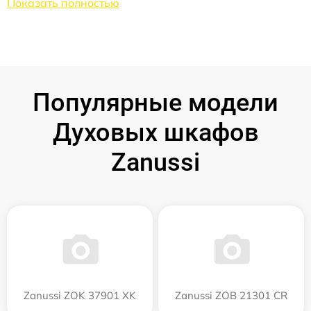
Показать полностью
Популярные модели
Духовых шкафов
Zanussi
Zanussi ZOK 37901 XK
Zanussi ZOB 21301 CR