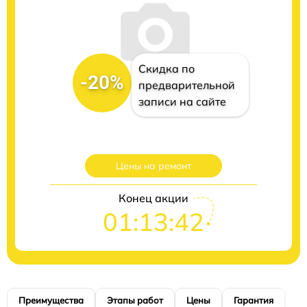
Скидка по
-20%
предварительной
записи на сайте
Цены на ремонт
Конец акции
01:13:40
Преимущества
Этапы работ
Цены
Гарантия
М