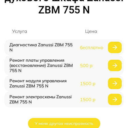
ZBM 755 N
Услуга
Цена
Диагностика Zanussi ZBM 755
бесплатно
N
Ремонт платы управления
(восстановление) Zanussi ZBM
500 р
755 N
Ремонт модуля управления
1500 р
Zanussi ZBM 755 N
Ремонт электросхемы Zanussi
1500 р
ZBM 755 N
У меня другая неисправность