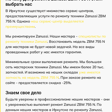
выбрать нас
В Иркутске существует множество сервис-центров,
предоставляющих услуги по ремонту техники Zanussi ZBM
755 N. Однако
наш сервис-центр выделяется
преимуществами
.
Мы ремонтируем Zanussi. Наши мастера -
специалисты по
ремонту техники Zanussi
. Восстановить модель ZBM 755 N
для мастеров не будет новой задачей. На все виды
проведенных работ у нас имеется гарантия.
Минимальные сроки выполнения ремонта. Мы большая
сеть мастерских техники Zanussi. Мы имеем более 20 тыс.
запчастей. И возможно на наших складах
уже имеется
запчасть на модель ZBM 755 N
. При заказе ремонта на
сайте - предоставляется скидка -25%.
Знаем свое дело
Будьте уверены в профессионализме наших мастеров - они
с уверенностью выполнят ремонт Zanussi ZBM 755 N. По
данным наших мастеров в Иркутске по ремонту Zanussi,