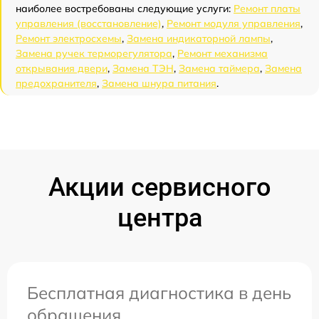
наиболее востребованы следующие услуги:
Ремонт платы
управления (восстановление)
,
Ремонт модуля управления
,
Ремонт электросхемы
,
Замена индикаторной лампы
,
Замена ручек терморегулятора
,
Ремонт механизма
открывания двери
,
Замена ТЭН
,
Замена таймера
,
Замена
предохранителя
,
Замена шнура питания
.
Акции сервисного
центра
Бесплатная диагностика в день
обращения