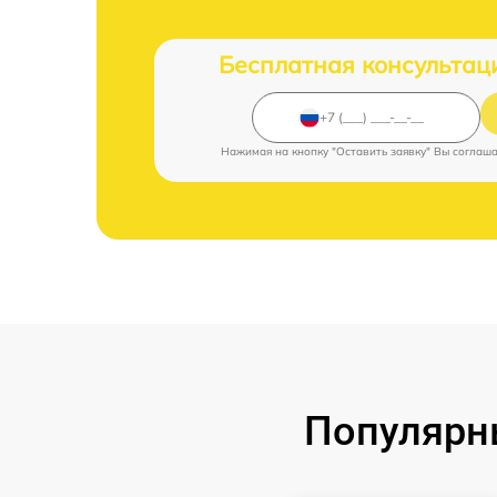
Бесплатная консультац
Нажимая на кнопку "Оставить заявку" Вы соглаш
Популярн