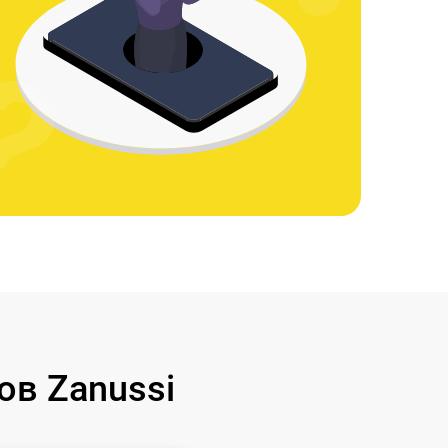
в Zanussi