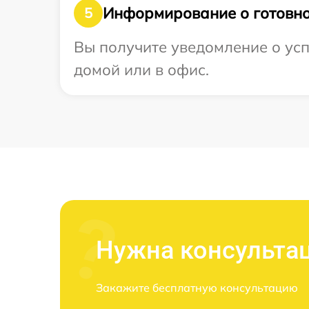
Информирование о готовно
5
Вы получите уведомление о усп
домой или в офис.
Нужна консульта
Закажите бесплатную консультацию