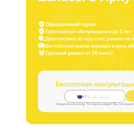
Официальный сервис
Гарантийное обслуживание
до 3 лет
Диагностика за наш счет,
ремонт по
Бесплатный выезд курьера
в день о
Срочный ремонт
от 35 минут
Бесплатная консультаци
Нажимая на кнопку "Оставить заявку" Вы соглашает