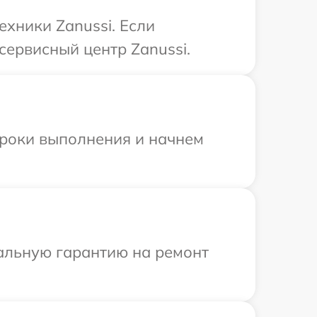
хники Zanussi. Если
сервисный центр Zanussi.
сроки выполнения и начнем
иальную гарантию на ремонт