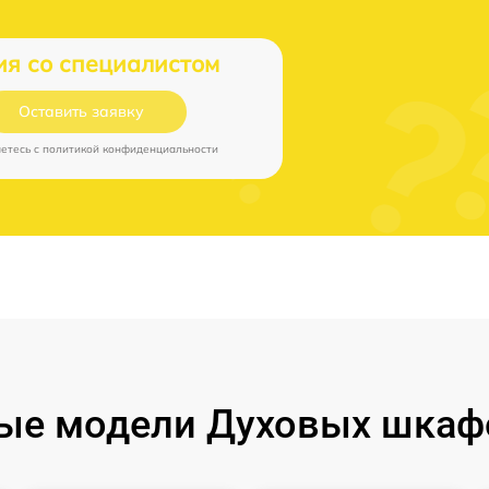
ия со специалистом
Оставить заявку
аетесь c
политикой конфиденциальности
ые модели Духовых шкафо