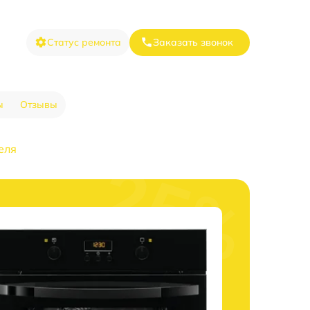
Статус ремонта
Заказать звонок
ы
Отзывы
еля