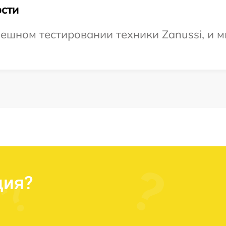
сти
ешном тестировании техники Zanussi, и м
ция?