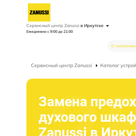
Сервисный центр Zanussi
в Иркутске
Ежедневно с 9:00 до 21:00
О компании
Сервисный центр Zanussi
Каталог устро
Замена предо
духового шка
Zanussi в Ирку