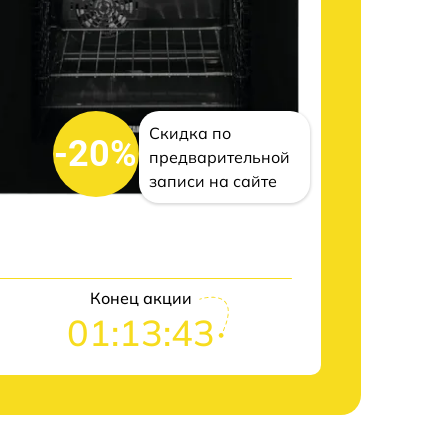
Скидка по
-20%
предварительной
записи на сайте
Конец акции
01:13:42