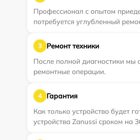
Профессионал с опытом приедет
потребуется углубленный ремон
Ремонт техники
3
После полной диагностики мы с
ремонтные операции.
Гарантия
4
Как только устройство будет г
устройства Zanussi сроком на 3